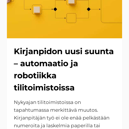
Kirjanpidon uusi suunta
– automaatio ja
robotiikka
tilitoimistoissa
Nykyajan tilitoimistoissa on
tapahtumassa merkittävä muutos.
Kirjanpitäjän työ ei ole enää pelkästään
numeroita ja laskelmia paperilla tai