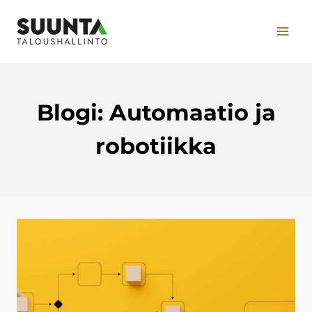
Siirry
sisältöön
Blogi: Automaatio ja
robotiikka