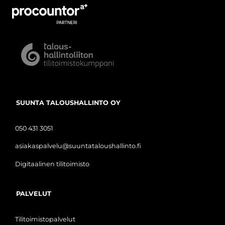
SUUNTA TALOUSHALLINTO OY
050 431 3051
asiakaspalvelu@suuntataloushallinto.fi
Digitaalinen tilitoimisto
PALVELUT
Tilitoimistopalvelut