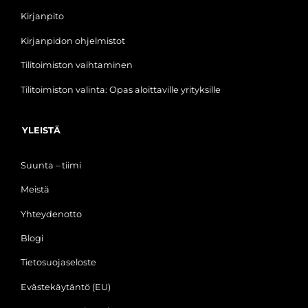
Kirjanpito
Kirjanpidon ohjelmistot
Tilitoimiston vaihtaminen
Tilitoimiston valinta: Opas aloittaville yrityksille
YLEISTÄ
Suunta – tiimi
Meistä
Yhteydenotto
Blogi
Tietosuojaseloste
Evästekäytäntö (EU)