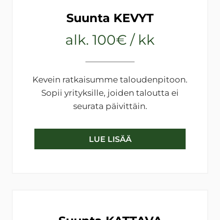
Suunta KEVYT
alk. 100€ / kk
Kevein ratkaisumme taloudenpitoon.
Sopii yrityksille, joiden taloutta ei
seurata päivittäin.
LUE LISÄÄ