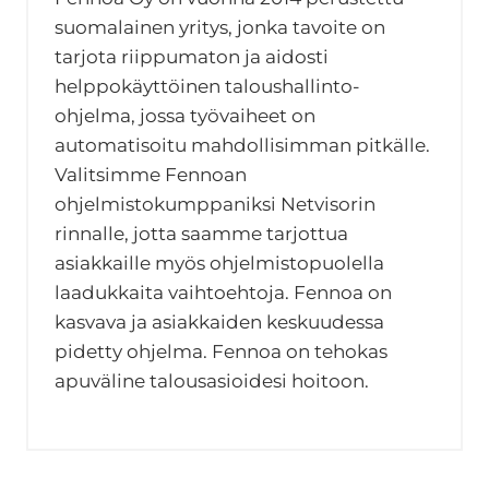
suomalainen yritys, jonka tavoite on
tarjota riippumaton ja aidosti
helppokäyttöinen taloushallinto-
ohjelma, jossa työvaiheet on
automatisoitu mahdollisimman pitkälle.
Valitsimme Fennoan
ohjelmistokumppaniksi Netvisorin
rinnalle, jotta saamme tarjottua
asiakkaille myös ohjelmistopuolella
laadukkaita vaihtoehtoja. Fennoa on
kasvava ja asiakkaiden keskuudessa
pidetty ohjelma. Fennoa on tehokas
apuväline talousasioidesi hoitoon.