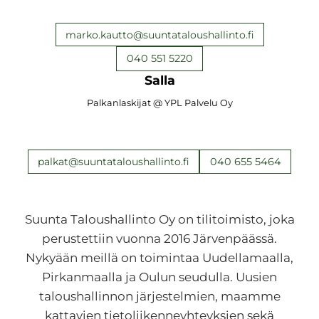
marko.kautto@suuntataloushallinto.fi
040 551 5220
Salla
Palkanlaskijat @ YPL Palvelu Oy
040 655 5464
palkat@suuntataloushallinto.fi
Suunta Taloushallinto Oy on tilitoimisto, joka
perustettiin vuonna 2016 Järvenpäässä.
Nykyään meillä on toimintaa Uudellamaalla,
Pirkanmaalla ja Oulun seudulla. Uusien
taloushallinnon järjestelmien, maamme
kattavien tietoliikenneyhteyksien sekä