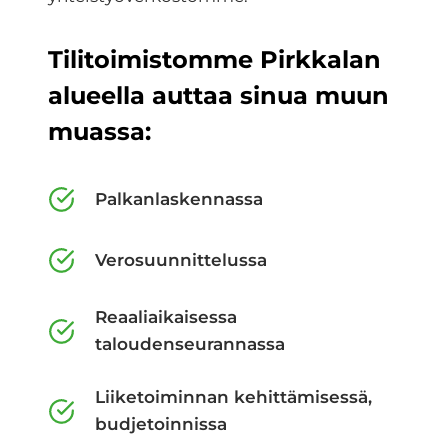
Tilitoimistomme Pirkkalan
alueella auttaa sinua muun
muassa:
Palkanlaskennassa
Verosuunnittelussa
Reaaliaikaisessa
taloudenseurannassa
Liiketoiminnan kehittämisessä,
budjetoinnissa