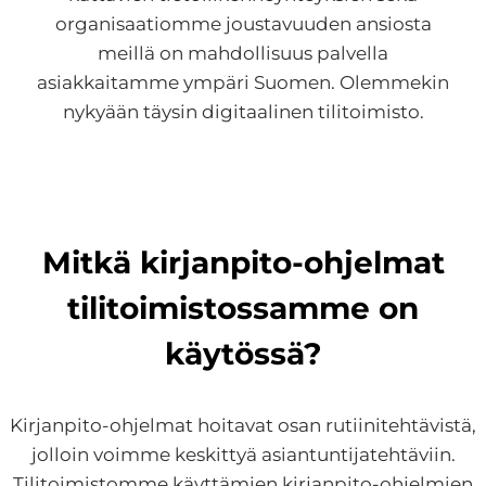
organisaatiomme joustavuuden ansiosta
meillä on mahdollisuus palvella
asiakkaitamme ympäri Suomen. Olemmekin
nykyään täysin digitaalinen tilitoimisto.
Mitkä kirjanpito-ohjelmat
tilitoimistossamme on
käytössä?
Kirjanpito-ohjelmat hoitavat osan rutiinitehtävistä,
jolloin voimme keskittyä asiantuntijatehtäviin.
Tilitoimistomme käyttämien kirjanpito-ohjelmien