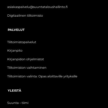
asiakaspalvelu@suuntataloushallinto.fi
Digitaalinen tilitoimisto
PALVELUT
Tilitoimistopalvelut
Kirjanpito
Kirjanpidon ohjelmistot
Tilitoimiston vaihtaminen
Tilitoimiston valinta: Opas aloittaville yrityksille
YLEISTÄ
Suunta – tiimi