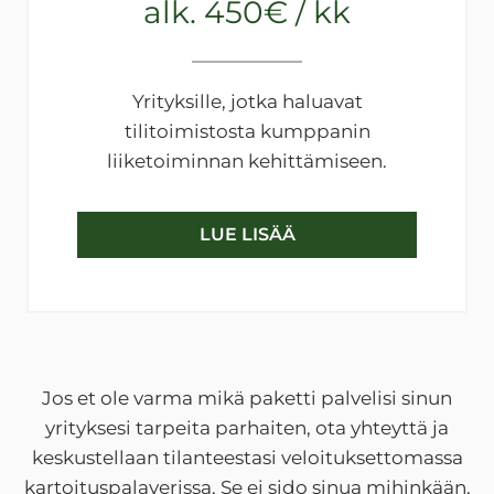
alk. 450€ / kk
Yrityksille, jotka haluavat
tilitoimistosta kumppanin
liiketoiminnan kehittämiseen.
LUE LISÄÄ
Jos et ole varma mikä paketti palvelisi sinun
yrityksesi tarpeita parhaiten, ota yhteyttä ja
keskustellaan tilanteestasi veloituksettomassa
kartoituspalaverissa. Se ei sido sinua mihinkään.