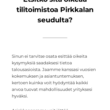
tilitoimistoa Pirkkalan
seudulta?
Sinun ei tarvitse osata esittää oikeita
kysymyksiä saadaksesi tietoa
talousasioista. Jaamme kanssasi vuosien
kokemuksen ja asiantuntemuksen,
kertoen kuinka voit hyödyntää kaikki
arvoa tuovat mahdollisuudet yrityksesi
hyväksi.