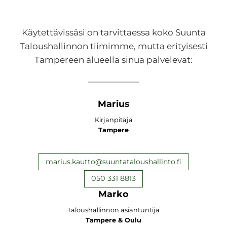
Käytettävissäsi on tarvittaessa koko Suunta
Taloushallinnon tiimimme, mutta erityisesti
Tampereen alueella sinua palvelevat:
Marius
Kirjanpitäjä
Tampere
marius.kautto@suuntataloushallinto.fi
050 331 8813
Marko
Taloushallinnon asiantuntija
Tampere & Oulu