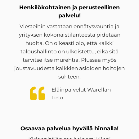
Henkilökohtainen ja perusteellinen
palvelu!
Viesteihin vastataan ennätysvauhtia ja
yrityksen kokonaistilanteesta pidetään
huolta. On oikeasti olo, että kaikki
taloushallinto on ulkoistettu, eikä sitä
tarvitse itse murehtia. Plussaa myös
joustavuudesta kaikkien asioiden hoitojen
suhteen.
Eläinpalvelut Warellan
Lieto
Osaavaa palvelua hyvällä hinnalla!