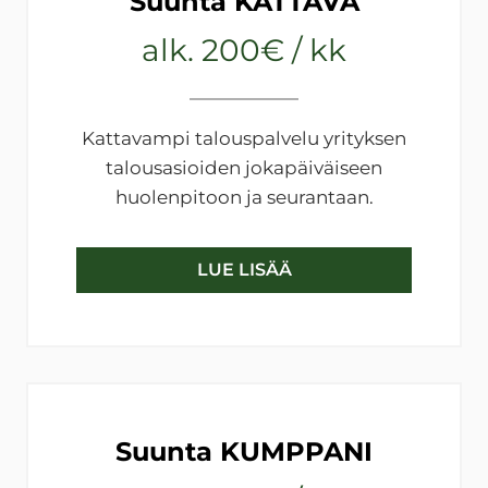
Suunta KATTAVA
alk. 200€ / kk
Kattavampi talouspalvelu yrityksen
talousasioiden jokapäiväiseen
huolenpitoon ja seurantaan.
LUE LISÄÄ
Suunta KUMPPANI