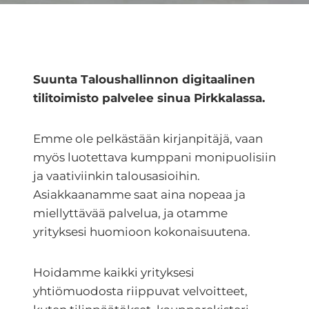
Suunta Taloushallinnon digitaalinen
tilitoimisto palvelee sinua Pirkkalassa.
Emme ole pelkästään kirjanpitäjä, vaan
myös luotettava kumppani monipuolisiin
ja vaativiinkin talousasioihin.
Asiakkaanamme saat aina nopeaa ja
miellyttävää palvelua, ja otamme
yrityksesi huomioon kokonaisuutena.
Hoidamme kaikki yrityksesi
yhtiömuodosta riippuvat velvoitteet,