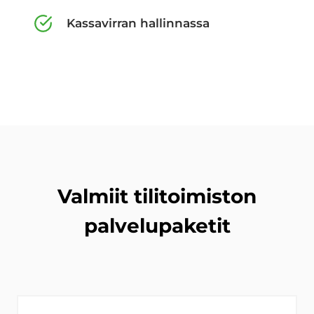
Kassavirran hallinnassa
Valmiit tilitoimiston
palvelupaketit