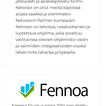
jatkuvasti ja asiakaspalvelu toimii.
Netvisor on ollut meillä käytössä
alusta saakka ja olemmekin
Netvisorin Partner-kumppani.
Netvisor on tehokas, reaaliaikainen ja
luotettava ohjelma, joka soveltuu
valittavissa olevien ohjelmisto-osien
ja valmiiden integraatioiden vuoksi
lähes mille tahansa yritykselle.
Fennoa Oy on vuonna 2014 perustettu