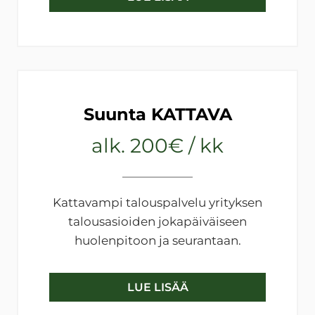
Suunta KATTAVA
alk. 200€ / kk
Kattavampi talouspalvelu yrityksen
talousasioiden jokapäiväiseen
huolenpitoon ja seurantaan.
LUE LISÄÄ