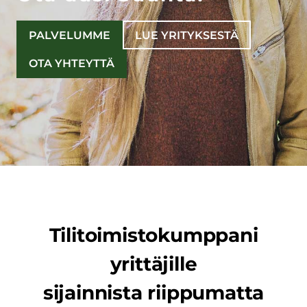
PALVELUMME
LUE YRITYKSESTÄ
OTA YHTEYTTÄ
Tilitoimistokumppani
yrittäjille
sijainnista riippumatta