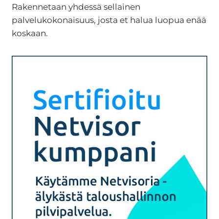
Rakennetaan yhdessä sellainen
palvelukokonaisuus, josta et halua luopua enää
koskaan.