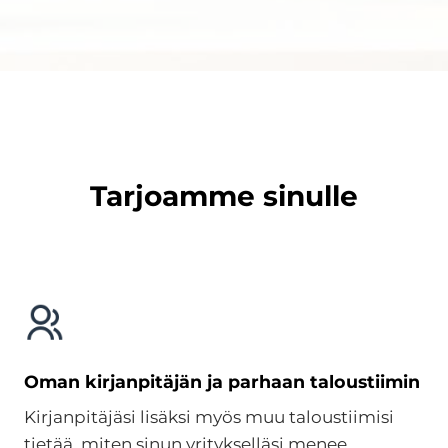
Tarjoamme sinulle
Oman kirjanpitäjän ja parhaan taloustiimin
Kirjanpitäjäsi lisäksi myös muu taloustiimisi
tietää, miten sinun yritykselläsi menee.