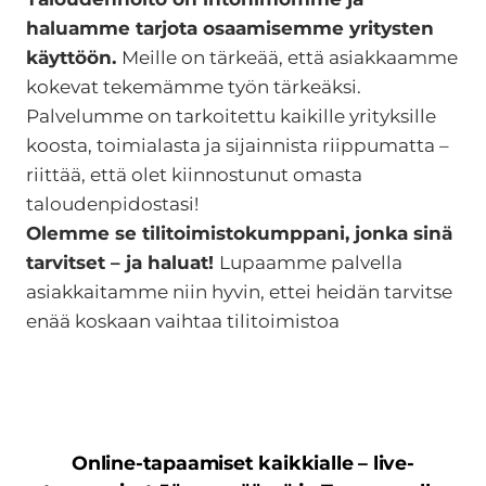
haluamme tarjota osaamisemme yritysten
käyttöön.
Meille on tärkeää, että asiakkaamme
kokevat tekemämme työn tärkeäksi.
Palvelumme on tarkoitettu kaikille yrityksille
koosta, toimialasta ja sijainnista riippumatta –
riittää, että olet kiinnostunut omasta
taloudenpidostasi!
Olemme se tilitoimistokumppani, jonka sinä
tarvitset – ja haluat!
Lupaamme palvella
asiakkaitamme niin hyvin, ettei heidän tarvitse
enää koskaan vaihtaa tilitoimistoa
Online-tapaamiset kaikkialle – live-