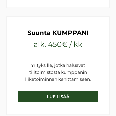
Suunta KUMPPANI
alk. 450€ / kk
Yrityksille, jotka haluavat
tilitoimistosta kumppanin
liiketoiminnan kehittämiseen.
LUE LISÄÄ