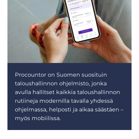
Procountor on Suomen suosituin
taloushallinnon ohjelmisto, jonka
avulla hallitset kaikkia taloushallinnon
rutiineja modernilla tavalla yhdessä
ohjelmassa, helposti ja aikaa säästäen –
myös mobiilissa.