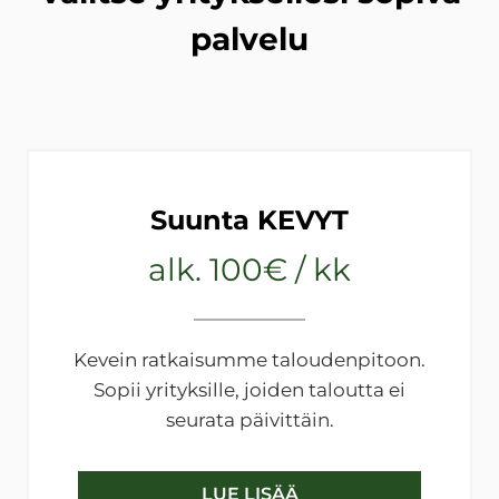
palvelu
Suunta KEVYT
alk. 100€ / kk
Kevein ratkaisumme taloudenpitoon.
Sopii yrityksille, joiden taloutta ei
seurata päivittäin.
LUE LISÄÄ