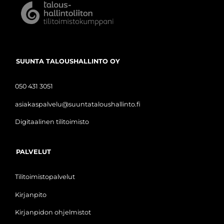
SUUNTA TALOUSHALLINTO OY
050 431 3051
asiakaspalvelu@suuntataloushallinto.fi
Digitaalinen tilitoimisto
PALVELUT
Tilitoimistopalvelut
Kirjanpito
Kirjanpidon ohjelmistot