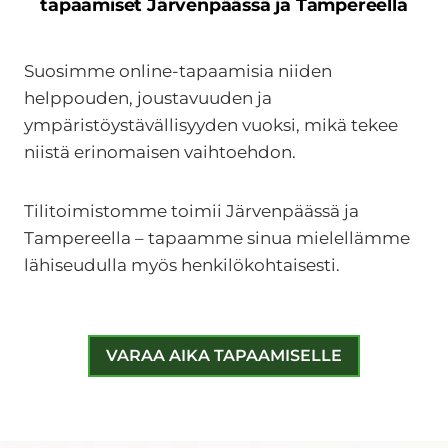
tapaamiset Järvenpäässä ja Tampereella
Suosimme online-tapaamisia niiden
helppouden, joustavuuden ja
ympäristöystävällisyyden vuoksi, mikä tekee
niistä erinomaisen vaihtoehdon.
Tilitoimistomme toimii Järvenpäässä ja
Tampereella – tapaamme sinua mielellämme
lähiseudulla myös henkilökohtaisesti.
VARAA AIKA TAPAAMISELLE