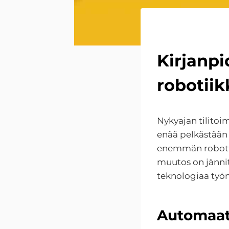
Kirjanpi
robotiik
Nykyajan tilitoi
enää pelkästään 
enemmän robotti
muutos on jännit
teknologiaa työ
Automaat