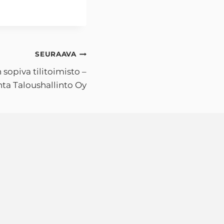
SEURAAVA
n sopiva tilitoimisto –
ta Taloushallinto Oy