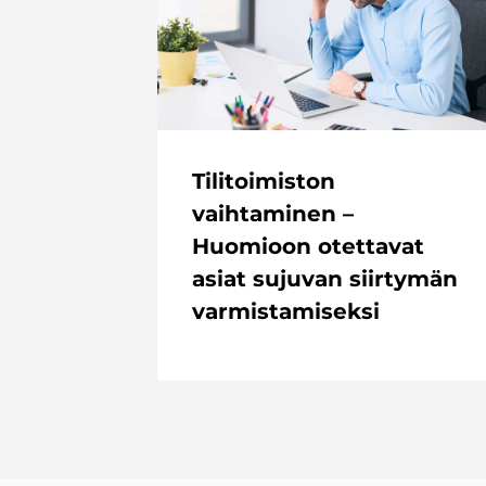
Tilitoimiston
vaihtaminen –
Huomioon otettavat
asiat sujuvan siirtymän
varmistamiseksi