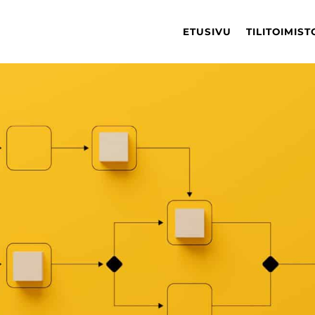
ETUSIVU
TILITOIMIS