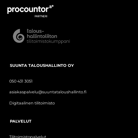
SUUNTA TALOUSHALLINTO OY
050 431 3051
asiakaspalvelu@suuntataloushallinto.fi
Digitaalinen tilitoimisto
PALVELUT
Tilitoimistopalvelut