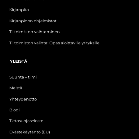
Kirjanpito
Kirjanpidon ohjelmistot
Tilitoimiston vaihtaminen
Tilitoimiston valinta: Opas aloittaville yrityksille
YLEISTÄ
Suunta – tiimi
Meistä
Yhteydenotto
Blogi
Tietosuojaseloste
Evästekäytäntö (EU)