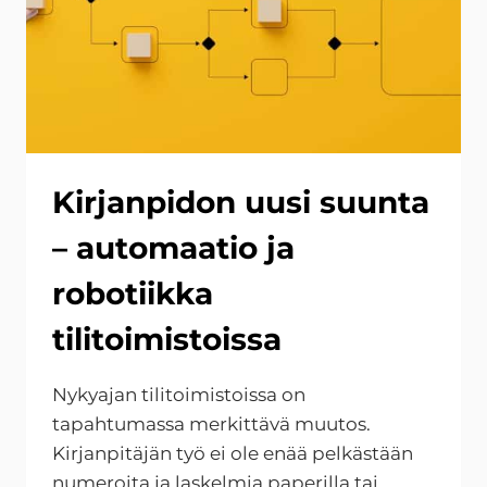
Kirjanpidon uusi suunta
– automaatio ja
robotiikka
tilitoimistoissa
Nykyajan tilitoimistoissa on
tapahtumassa merkittävä muutos.
Kirjanpitäjän työ ei ole enää pelkästään
numeroita ja laskelmia paperilla tai